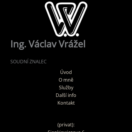
Ing. Václav Vrážel
SOUDNÍ ZNALEC
Úvod
O mně
Služby
Další info
Kontakt
(privat):