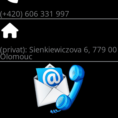
(+420) 606 331 997
(privat): Sienkiewiczova 6, 779 00
Olomouc