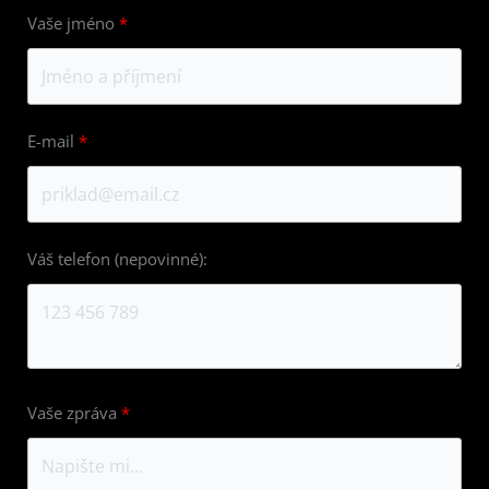
Vaše jméno
E-mail
Váš telefon (nepovinné):
Vaše zpráva