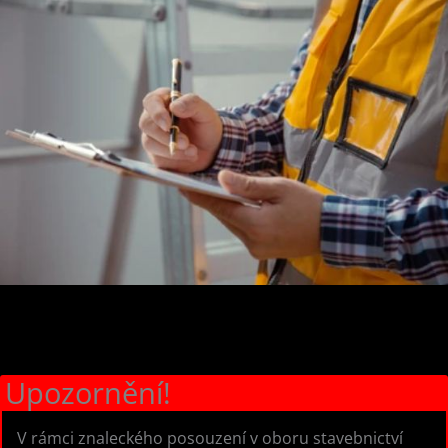
Upozornění!
V rámci znaleckého posouzení v oboru stavebnictví