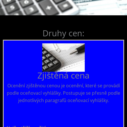
Druhy cen:
Zjištěná cena
Ocenění zjištěnou cenou je ocenění, které se provádí
podle oceňovací vyhlášky. Postupuje se přesně podle
jednotlivých paragrafů oceňovací vyhlášky.