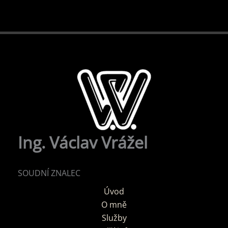
Ing. Václav Vrážel
SOUDNÍ ZNALEC
Úvod
O mně
Služby