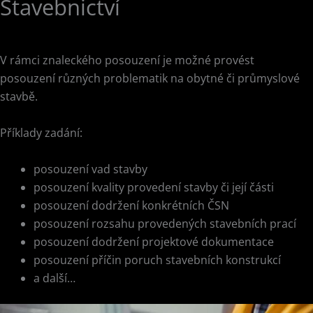
Stavebnictví
V rámci znaleckého posouzení je možné provést
posouzení různých problematik na obytné či průmyslové
stavbě.
Příklady zadání:
posouzení vad stavby
posouzení kvality provedení stavby či její části
posouzení dodržení konkrétních ČSN
posouzení rozsahu provedených stavebních prací
posouzení dodržení projektové dokumentace
posouzení příčin poruch stavebních konstrukcí
a další…