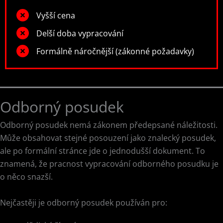
Vyšší cena
Delší doba vypracování
Formálně náročnější (zákonné požadavky)
Odborný posudek
Odborný posudek nemá zákonem předepsané náležitosti.
Může obsahovat stejné posouzení jako znalecký posudek,
ale po formální stránce jde o jednodušší dokument. To
znamená, že pracnost vypracování odborného posudku je
o něco snazší.
Nejčastěji je odborný posudek používán pro: