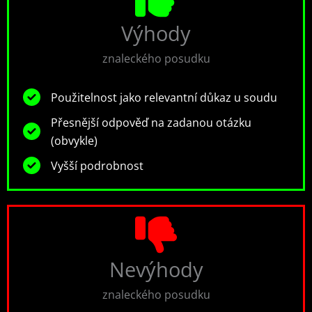
Výhody
znaleckého posudku
Použitelnost jako relevantní důkaz u soudu
Přesnější odpověď na zadanou otázku
(obvykle)
Vyšší podrobnost
Nevýhody
znaleckého posudku