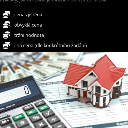
cena zjištěná
obvyklá cena
tržní hodnota
jiná cena (dle konkrétního zadání)