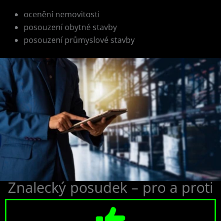
ocenění nemovitosti
posouzení obytné stavby
posouzení průmyslové stavby
Znalecký posudek – pro a proti