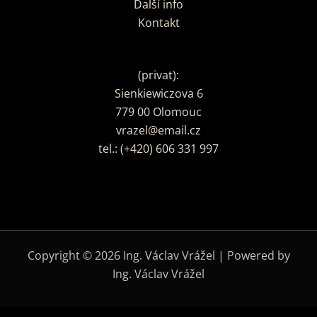
Další info
Kontakt
(privat):
Sienkiewiczova 6
779 00 Olomouc
vrazel@email.cz
tel.: (+420) 606 331 997
Copyright © 2026 Ing. Václav Vrážel | Powered by
Ing. Václav Vrážel