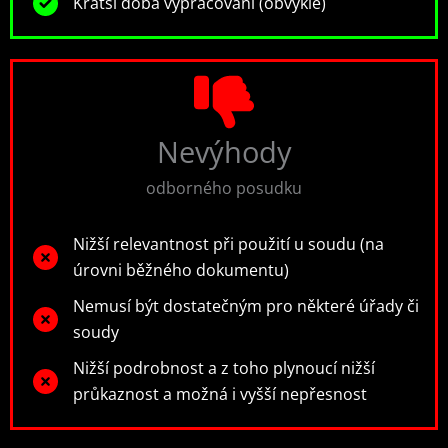
Kratší doba vypracování (obvykle)
Nevýhody
odborného posudku
Nižší relevantnost při použití u soudu (na
úrovni běžného dokumentu)
Nemusí být dostatečným pro některé úřady či
soudy
Nižší podrobnost a z toho plynoucí nižší
průkaznost a možná i vyšší nepřesnost