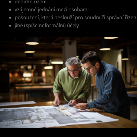
dědické řízení
vzájemné jednání mezi osobami
posouzení, která neslouží pro soudní či správní řízen
jiné (spíše neformální) účely