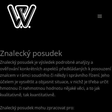
Přeskočit
na
obsah
Znalecký posudek
Znalecký posudek je výsledek podrobné analýzy a
ověřování konkrétních aspektů předkládaných k posouzení
znalcem v rámci soudního či někdy i správního řízení. Jeho
účelem je vysvětlit a objasnit situace, v nichž je třeba určit
hmotnou či nehmotnou hodnotu nějaké věci, a to jak
kvalitativně, tak kvantitativně.
Znalecký posudek mohu zpracovat pro: