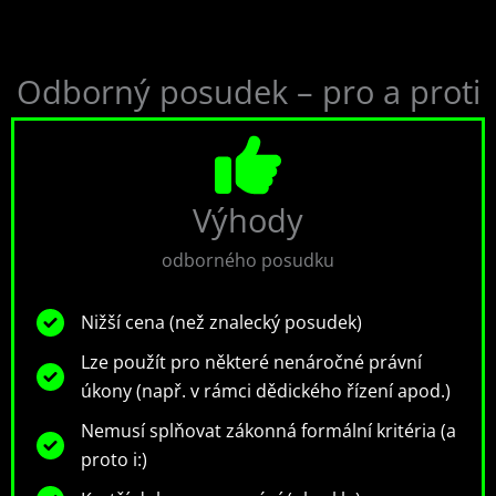
Odborný posudek – pro a proti
Výhody
odborného posudku
Nižší cena (než znalecký posudek)
Lze použít pro některé nenáročné právní
úkony (např. v rámci dědického řízení apod.)
Nemusí splňovat zákonná formální kritéria (a
proto i:)