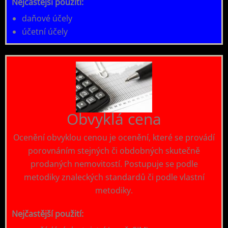
Nejčastější použití:
daňové účely
účetní účely
Obvyklá cena
Ocenění obvyklou cenou je ocenění, které se provádí
porovnáním stejných či obdobných skutečně
prodaných nemovitostí. Postupuje se podle
metodiky znaleckých standardů či podle vlastní
metodiky.
Nejčastější použití: